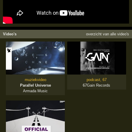
Video's
overzicht van alle video's
muziekvideo
podcast, 67
Parallel Universe
67
Gain Records
Armada Music