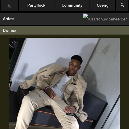
Jij
Partyflock
Community
Overig
🔍
Artiest
Dwinna