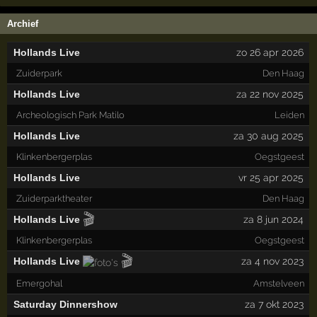
Archief
Hollands Live
zo 26 apr 2026
Zuiderpark
Den Haag
Hollands Live
za 22 nov 2025
Archeologisch Park Matilo
Leiden
Hollands Live
za 30 aug 2025
Klinkenbergerplas
Oegstgeest
Hollands Live
vr 25 apr 2025
Zuiderparktheater
Den Haag
🎬
Hollands Live
za 8 jun 2024
Klinkenbergerplas
Oegstgeest
🎬
Hollands Live
za 4 nov 2023
Emergohal
Amstelveen
Saturday Dinnershow
za 7 okt 2023