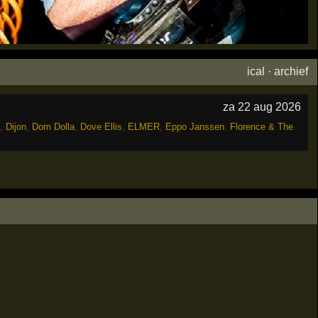
ical
·
archief
za 22 aug 2026
,
Dijon
,
Dom Dolla
,
Dove Ellis
,
ELMER
,
Eppo Janssen
,
Florence & The