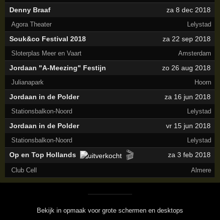
Denny Braaf
za 8 dec 2018
Agora Theater
Lelystad
Souk&co Festival 2018
za 22 sep 2018
Sloterplas Meer en Vaart
Amsterdam
Jordaan "A-Meezing" Festijn
zo 26 aug 2018
Julianapark
Hoorn
Jordaan in de Polder
za 16 jun 2018
Stationsbalkon-Noord
Lelystad
Jordaan in de Polder
vr 15 jun 2018
Stationsbalkon-Noord
Lelystad
🎬
Op en Top Hollands
za 3 feb 2018
Club Cell
Almere
Bekijk in opmaak voor grote schermen en desktops