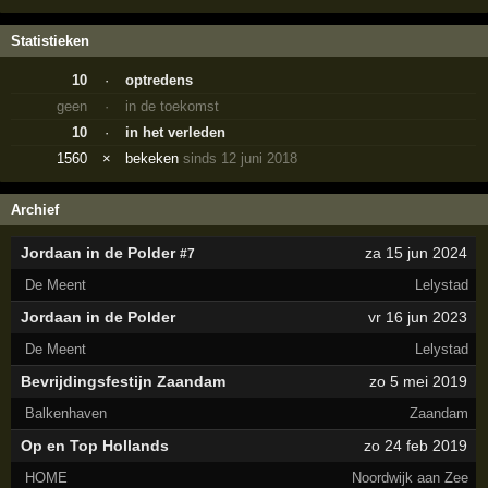
Statistieken
10
·
optredens
geen
·
in de toekomst
10
·
in het verleden
1560
×
bekeken
sinds 12 juni 2018
Archief
Jordaan in de Polder
za 15 jun 2024
#7
De Meent
Lelystad
Jordaan in de Polder
vr 16 jun 2023
De Meent
Lelystad
Bevrijdingsfestijn Zaandam
zo 5 mei 2019
Balkenhaven
Zaandam
Op en Top Hollands
zo 24 feb 2019
HOME
Noordwijk aan Zee