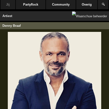
Jij
Partyflock
Community
Overig
🔍
Artiest
Denny Braaf