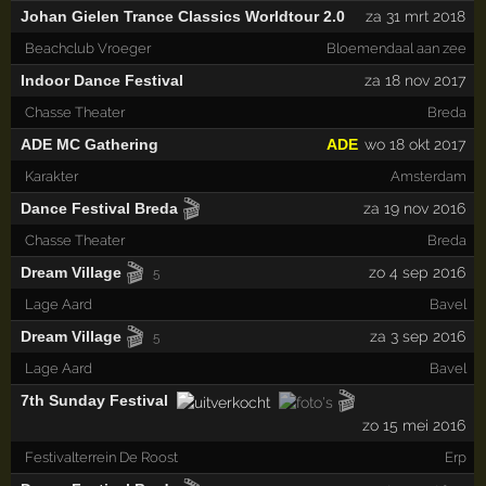
Johan Gielen Trance Classics Worldtour 2.0
za 31 mrt 2018
Beachclub Vroeger
Bloemendaal aan zee
Indoor Dance Festival
za 18 nov 2017
Chasse Theater
Breda
ADE MC Gathering
ADE
wo 18 okt 2017
Karakter
Amsterdam
🎬
Dance Festival Breda
za 19 nov 2016
Chasse Theater
Breda
🎬
Dream Village
zo 4 sep 2016
5
Lage Aard
Bavel
🎬
Dream Village
za 3 sep 2016
5
Lage Aard
Bavel
🎬
7th Sunday Festival
zo 15 mei 2016
Festivalterrein De Roost
Erp