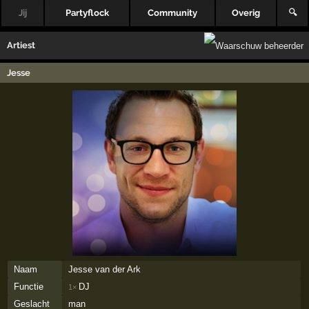
Jij
Partyflock
Community
Overig
🔍
Artiest
Jesse
Naam
Jesse van der Ark
Functie
DJ
1×
Geslacht
man