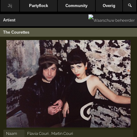
Jij
Partyflock
Community
Overig
🔍
Artiest
The Courettes
Naam
Flavia Couri , Martin Couri