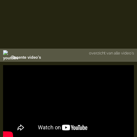
overzicht van alle video's
Recente video's