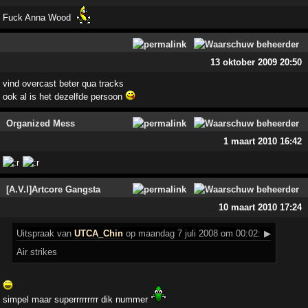
Fuck Anna Wood
13 oktober 2009 20:50
vind overcast beter qua tracks
ook al is het dezelfde persoon
Organized Mess
1 maart 2010 16:42
[A.V.I]Artcore Gangsta
10 maart 2010 17:24
Uitspraak
van
UTCA_Chin
op maandag 7 juli 2008 om 00:02:
▶
Air strikes
simpel maar superrrrrrrrr dik nummer