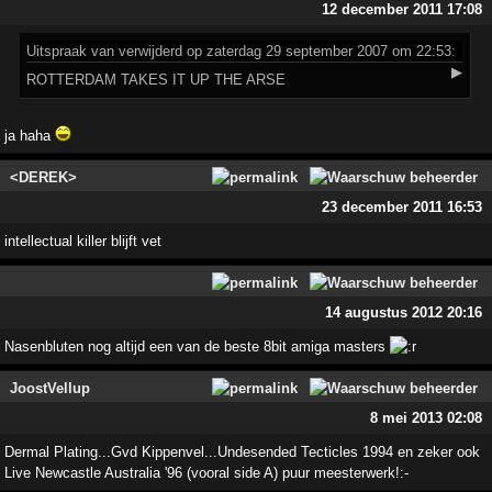
12 december 2011 17:08
Uitspraak
van verwijderd op zaterdag 29 september 2007 om 22:53:
▶
ROTTERDAM TAKES IT UP THE ARSE
ja haha
<DEREK>
23 december 2011 16:53
intellectual killer blijft vet
14 augustus 2012 20:16
Nasenbluten nog altijd een van de beste 8bit amiga masters
JoostVellup
8 mei 2013 02:08
Dermal Plating...Gvd Kippenvel...Undesended Tecticles 1994 en zeker ook
Live Newcastle Australia '96 (vooral side A) puur meesterwerk!:-