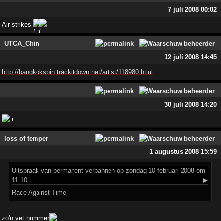
7 juli 2008 00:02
Air strikes
UTCA_Chin
12 juli 2008 14:45
http://bangkokspin.trackitdown.net/artist/118980.html
30 juli 2008 14:20
loss of temper
1 augustus 2008 15:59
Uitspraak
van permanent verbannen op zondag 10 februari 2008 om
11:10:
▶
Race Against Time
zo'n vet nummer