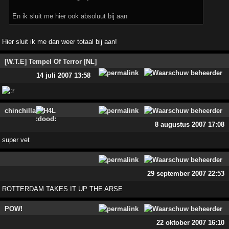
En ik sluit me hier ook absoluut bij aan
Hier sluit ik me dan weer totaal bij aan!
[W.T.E] Tempel Of Terror [NL]
14 juli 2007 13:58
chinchilla
H4L
8 augustus 2007 17:08
super vet
29 september 2007 22:53
ROTTERDAM TAKES IT UP THE ARSE
POW!
22 oktober 2007 16:10