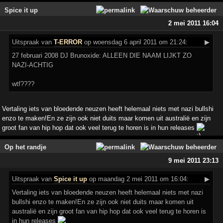
Spice it up
2 mei 2011 16:04
Uitspraak
van
T-ERROR
op woensdag 6 april 2011 om 21:24:
▶
27 februari 2008 DJ Brunoxide: ALLEEN DIE NAAM LIJKT ZO
NAZI-ACHTIG
wtf????
Vertaling iets van bloedende neuzen heeft helemaal niets met nazi bullshi
enzo te maken!En ze zijn ook niet duits maar komen uit australië en zijn
groot fan van hip hop dat ook veel terug te horen is in hun releases
Op het randje
9 mei 2011 23:13
Uitspraak
van
Spice it up
op maandag 2 mei 2011 om 16:04:
▶
Vertaling iets van bloedende neuzen heeft helemaal niets met nazi
bullshi enzo te maken!En ze zijn ook niet duits maar komen uit
australië en zijn groot fan van hip hop dat ook veel terug te horen is
in hun releases