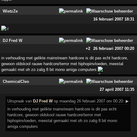
WietzZe
16 februari 2007 18:31
DJ Fred W
+2
26 februari 2007 00:20
in verhouding met gelikte mainstream hardcore is dit pas echt hardcore,
gewoon oldskool rauwe hardcore/terror met hiphopinvloeden, meestal
gemaakt met oh zo zalig 8 bit mono amiga computers
ChemicalCleo
27 april 2007 11:35
Uitspraak
van
DJ Fred W
op maandag 26 februari 2007 om 00:20:
▶
in verhouding met gelikte mainstream hardcore is dit pas echt
hardcore, gewoon oldskool rauwe hardcore/terror met
hiphopinvloeden, meestal gemaakt met oh zo zalig 8 bit mono
amiga computers