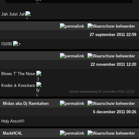
Jah Juist Jah
27 september 2011 22:59
IS030
22 november 2011 12:20
Blows T' The Nose
Knobs & Knockers
laatste aanpassing
22 november 2011 12:22
Midas aka Dj Ramkahen
6 december 2011 00:26
Holy Arsch!!!
MarkHC4L