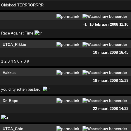
Oldskool TERRRORRRR
-1
10 februari 2008 11:10
Race Against Time
UTCA_Rikkie
10 maart 2008 16:45
1 2 3 4 5 6 7 8 9
Hakkes
18 maart 2008 15:39
you dirty rotten bastard!
Dr. Eppo
22 maart 2008 14:33
UTCA_Chin