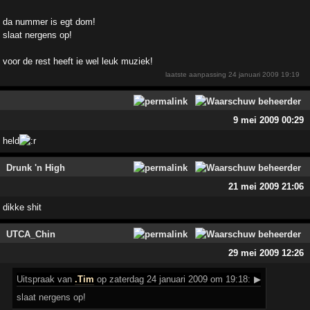
da nummer is egt dom!
slaat nergens op!
voor de rest heeft ie wel leuk muziek!
laatste aanpassing
24 januari 2009 19:19
9 mei 2009 00:29
held
Drunk 'n High
21 mei 2009 21:06
dikke shit
UTCA_Chin
29 mei 2009 12:26
Uitspraak
van
.Tim
op zaterdag 24 januari 2009 om 19:18:
▶
slaat nergens op!