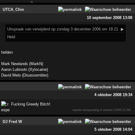
UTCA_Chin
10 september 2008 13:08
Uitspraak
van verwijderd op zondag 3 december 2006 om 18:21:
▶
Held
helden
Mark Newlands (MarkN)
Aaron Lubinski (Xylocaine)
David Melo (Disassembler)
4 oktober 2008 19:34
Fucking Greedy Bitch!
laatste aanpassing
4 oktober 2008 21:58
DJ Fred W
5 oktober 2008 14:04