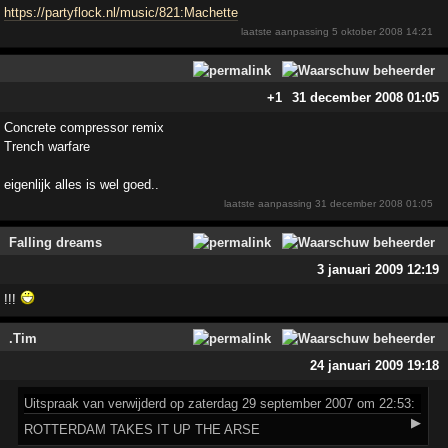
https://partyflock.nl/music/821:Machette
laatste aanpassing
5 oktober 2008 14:21
+1
31 december 2008 01:05
Concrete compressor remix
Trench warfare
eigenlijk alles is wel goed..
laatste aanpassing
31 december 2008 01:05
Falling dreams
3 januari 2009 12:19
!!!
.Tim
24 januari 2009 19:18
Uitspraak
van verwijderd op zaterdag 29 september 2007 om 22:53:
▶
ROTTERDAM TAKES IT UP THE ARSE