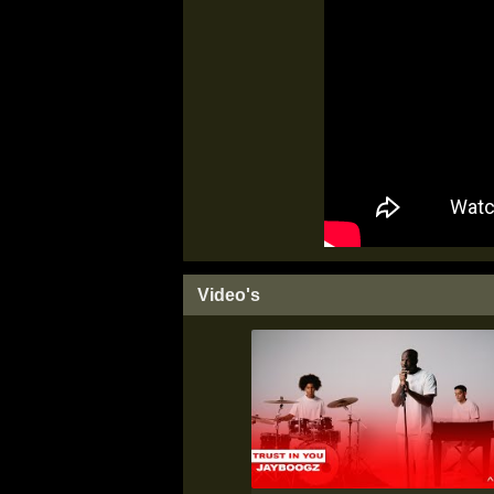
Video's