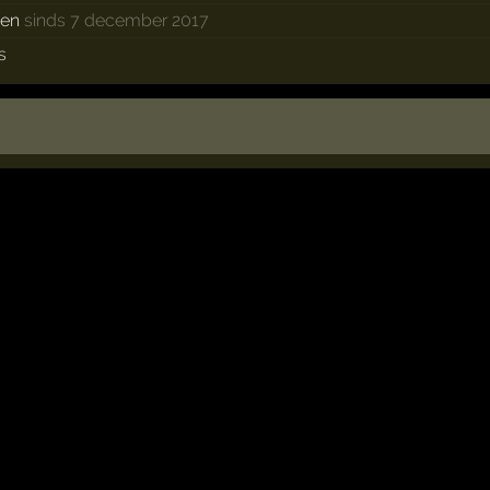
ken
sinds 7 december 2017
s