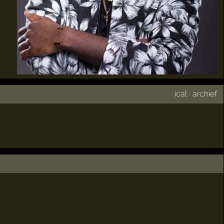
ical
·
archief