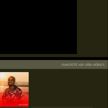
overzicht van alle video's