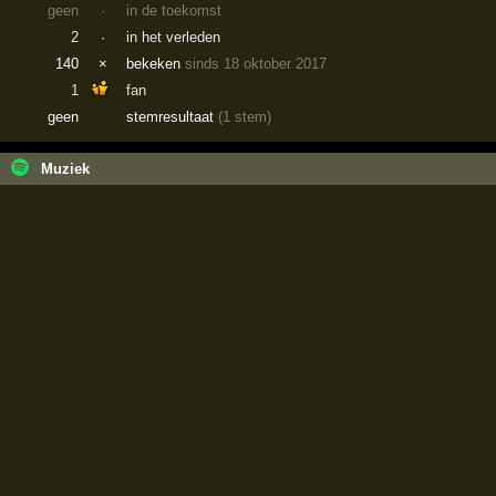
geen
·
in de toekomst
2
·
in het verleden
140
×
bekeken
sinds 18 oktober 2017
1
fan
geen
stemresultaat
(1 stem)
Muziek