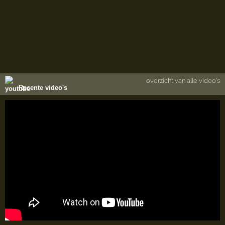
overzicht van alle video's
Recente video's