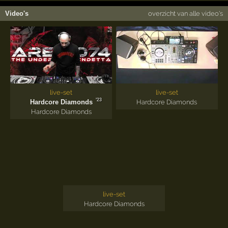
Video's
overzicht van alle video's
live-set
live-set
'23
Hardcore Diamonds
Hardcore Diamonds
Hardcore Diamonds
live-set
Hardcore Diamonds