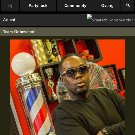
Jij
Partyflock
Community
Overig
🔍
Artiest
Team Onbeschoft