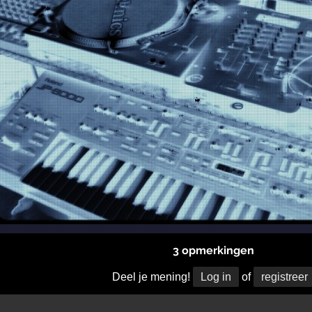
3 opmerkingen
Deel je mening!
Log in
of
registreer