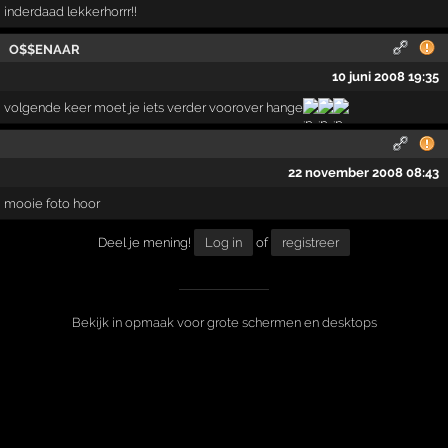
inderdaad lekkerhorrr!!
O$$ENAAR
10 juni 2008 19:35
volgende keer moet je iets verder voorover hange
22 november 2008 08:43
mooie foto hoor
Deel je mening!
Log in
of
registreer
Bekijk in opmaak voor grote schermen en desktops