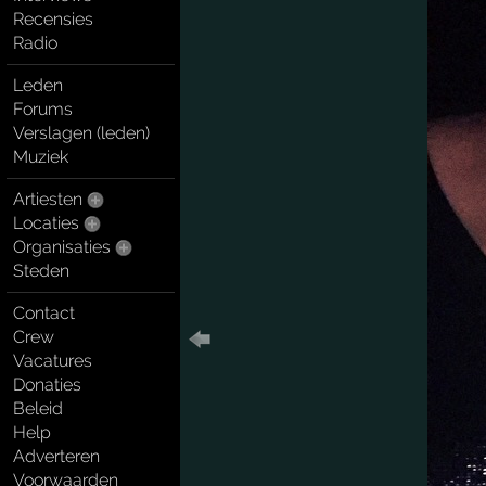
Recensies
Radio
Leden
Forums
Verslagen (leden)
Muziek
Artiesten
Locaties
Organisaties
Steden
Contact
Crew
Vacatures
Donaties
Beleid
Help
Adverteren
Voorwaarden