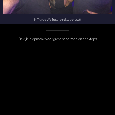
In Trance We Trust
· 19 oktober 2016
Bekijk in opmaak voor grote schermen en desktops