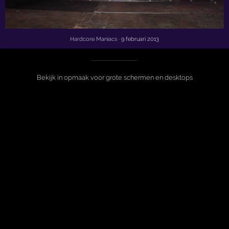
Hardcore Maniacs
· 9 februari 2013
Bekijk in opmaak voor grote schermen en desktops