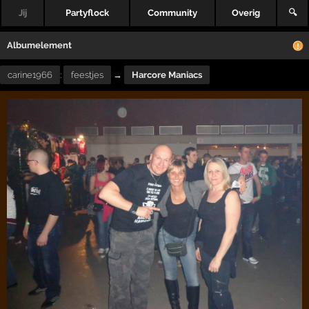
Jij
Partyflock
Community
Overig
🔍
Albumelement
carine1966
:
feestjes
→
Harcore Maniacs