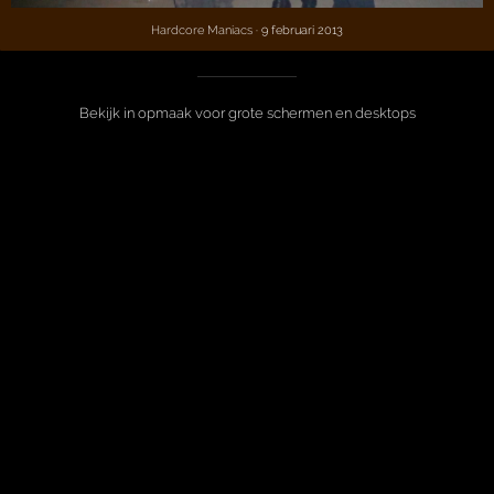
Hardcore Maniacs
· 9 februari 2013
Bekijk in opmaak voor grote schermen en desktops