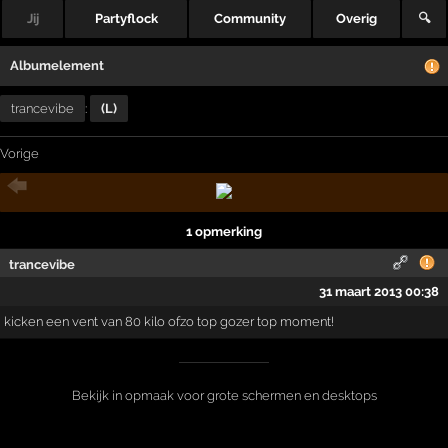
Jij
Partyflock
Community
Overig
🔍
Albumelement
trancevibe
:
(L)
Vorige
1 opmerking
trancevibe
31 maart 2013 00:38
kicken een vent van 80 kilo ofzo top gozer top moment!
Bekijk in opmaak voor grote schermen en desktops