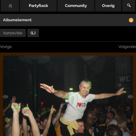
Jij
Partyflock
Community
Overig
🔍
Albumelement
trancevibe
:
(L)
Vorige
Volgende