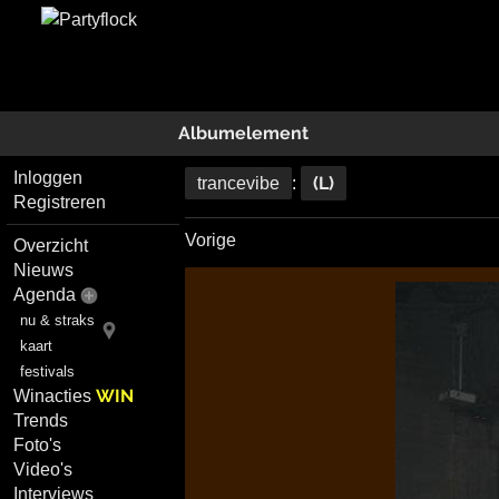
Albumelement
Inloggen
(L)
trancevibe
:
Registreren
Vorige
Overzicht
Nieuws
Agenda
nu & straks
kaart
festivals
WIN
Winacties
Trends
Foto's
Video's
Interviews