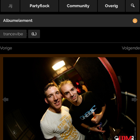
Jij
Partyflock
Community
Overig
🔍
Albumelement
trancevibe
:
(L)
Vorige
Volgende