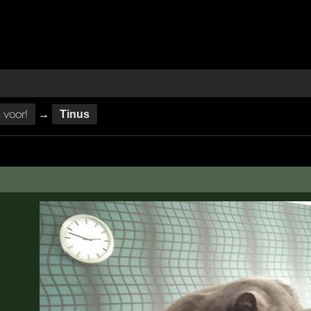
voor!
→
Tinus