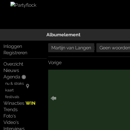
Albumelement
Inloggen
Martijn van Langen
:
Geen woorden 
Registreren
Vorige
Overzicht
Nieuws
Agenda
nu & straks
kaart
festivals
Winacties
WIN
Trends
Foto's
Video's
Interviews