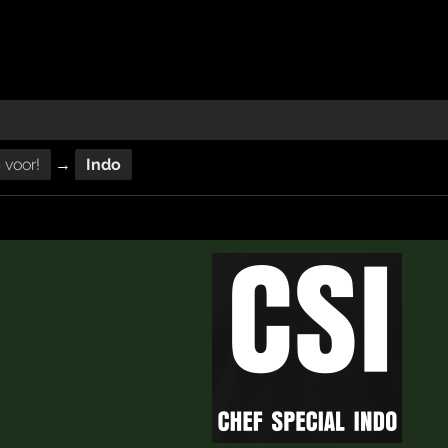
voor!
→
Indo