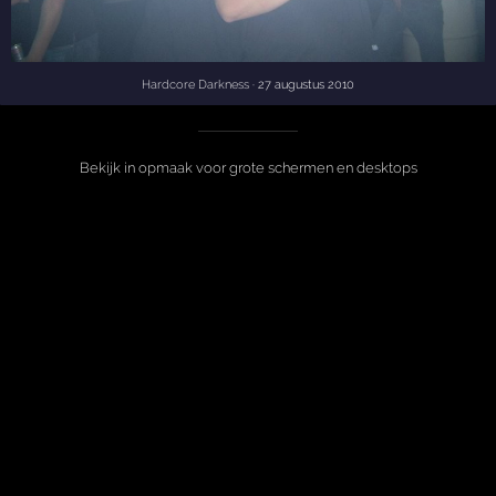
Hardcore Darkness
· 27 augustus 2010
Bekijk in opmaak voor grote schermen en desktops