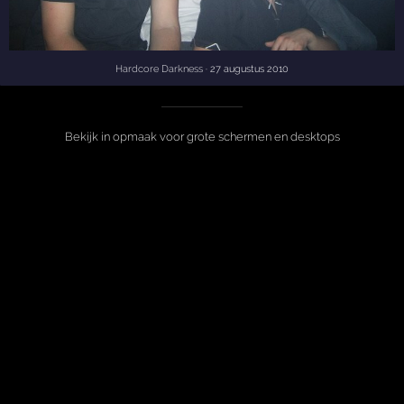
Hardcore Darkness
· 27 augustus 2010
Bekijk in opmaak voor grote schermen en desktops