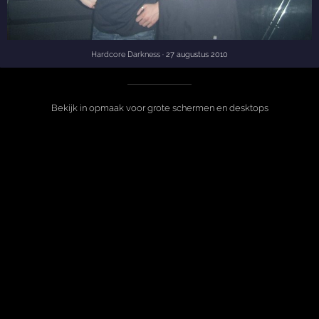
Hardcore Darkness
· 27 augustus 2010
Bekijk in opmaak voor grote schermen en desktops