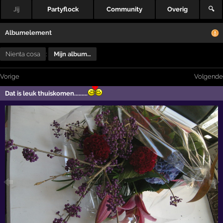
Jij
Partyflock
Community
Overig
🔍
Albumelement
Nienta cosa
:
Mijn album…
Vorige
Volgende
Dat is leuk thuiskomen.........