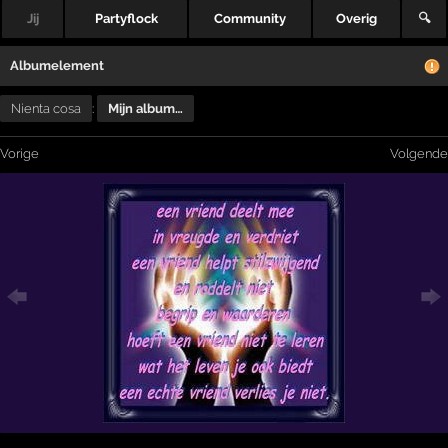
Jij
Partyflock
Community
Overig
🔍
Albumelement
Nienta cosa
:
Mijn album…
Vorige
Volgende