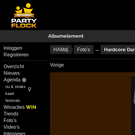
Albumelement
Inloggen
Hardcore Dar
HAMdj
:
Foto's
→
Registreren
Vorige
Overzicht
Nieuws
Agenda
nu & straks
kaart
festivals
WIN
Winacties
Trends
Foto's
Video's
Interviews