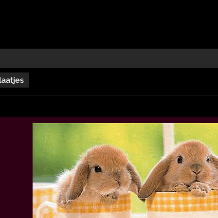
laatjes