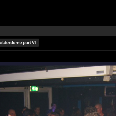
elderdome part VI