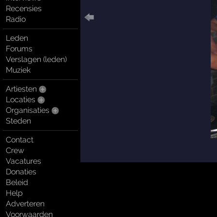
Recensies
Radio
Leden
Forums
Verslagen (leden)
Muziek
Artiesten
Locaties
Organisaties
Steden
Contact
Crew
Vacatures
Donaties
Beleid
Help
Adverteren
Voorwaarden