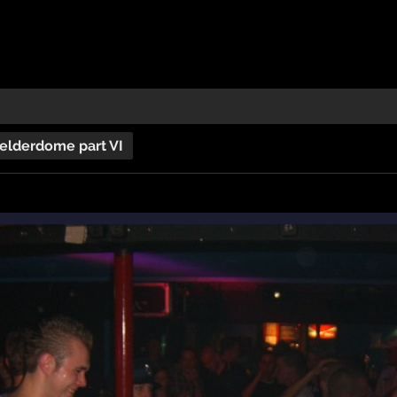
elderdome part VI