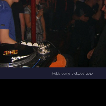
Kelderdome
· 2 oktober 2010