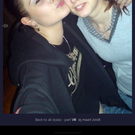
Back to all stylez - part Ⅷ
· 15 maart 2008