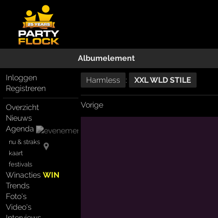
Albumelement
Inloggen
Harmless
:
XXL WLD STILE
Registreren
Vorige
Overzicht
Nieuws
Agenda
nu & straks
kaart
festivals
Winacties
WIN
Trends
Foto's
Video's
Interviews