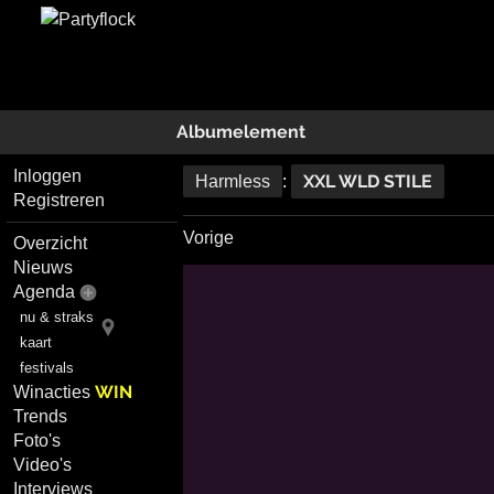
Albumelement
Inloggen
XXL WLD STILE
Harmless
:
Registreren
Vorige
Overzicht
Nieuws
Agenda
nu & straks
kaart
festivals
WIN
Winacties
Trends
Foto's
Video's
Interviews