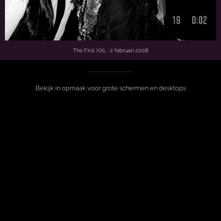
The First XXL
· 2 februari 2008
Bekijk in opmaak voor grote schermen en desktops