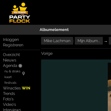
Albumelement
Inloggen
Mike Lachman
:
Mijn Album...
→
Registreren
Vorige
Overzicht
Nieuws
Agenda
nu & straks
kaart
festivals
Winacties
WIN
Trends
Foto's
Video's
Interviews