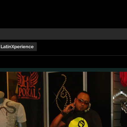
LatinXperience