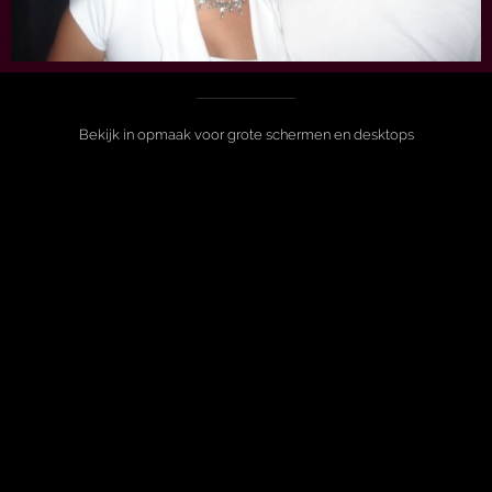
Bekijk in opmaak voor grote schermen en desktops