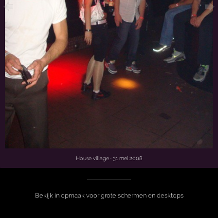
House village
· 31 mei 2008
Bekijk in opmaak voor grote schermen en desktops