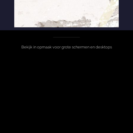
Bekijk in opmaak voor grote schermen en desktops