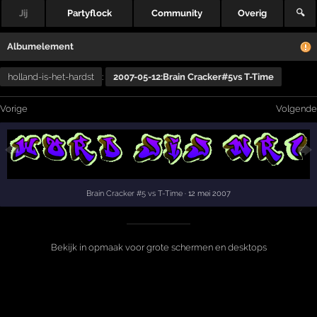
Jij
Partyflock
Community
Overig
🔍
Albumelement
holland-is-het-hardst
:
2007-05-12:Brain Cracker#5vs T-Time
Vorige
Volgende
Brain Cracker #5 vs T-Time
· 12 mei 2007
Bekijk in opmaak voor grote schermen en desktops