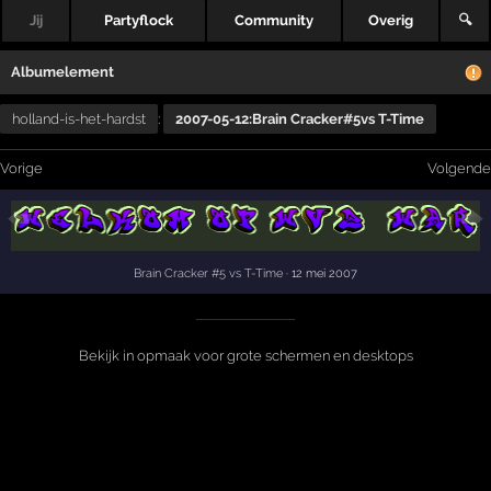
Jij
Partyflock
Community
Overig
🔍
Albumelement
holland-is-het-hardst
:
2007-05-12:Brain Cracker#5vs T-Time
Vorige
Volgende
Brain Cracker #5 vs T-Time
· 12 mei 2007
Bekijk in opmaak voor grote schermen en desktops