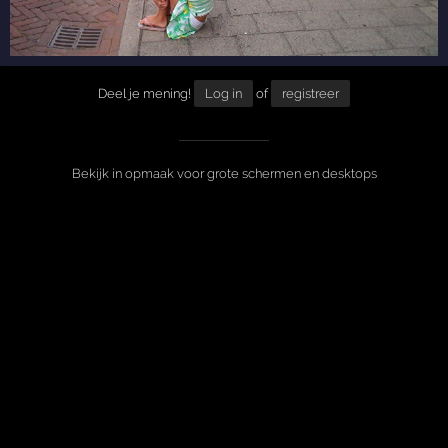
Deel je mening!
Log in
of
registreer
Bekijk in opmaak voor grote schermen en desktops