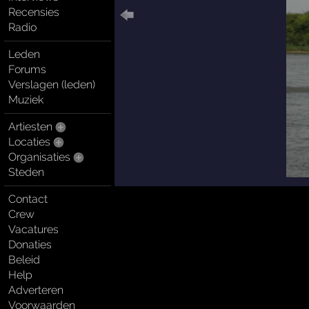
Recensies
Radio
Leden
Forums
Verslagen (leden)
Muziek
Artiesten
Locaties
Organisaties
Steden
Contact
Crew
Vacatures
Donaties
Beleid
Help
Adverteren
Voorwaarden