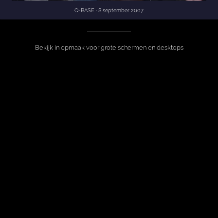
Q-BASE
· 8 september 2007
Bekijk in opmaak voor grote schermen en desktops