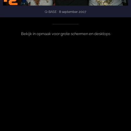
Q-BASE
· 8 september 2007
Bekijk in opmaak voor grote schermen en desktops