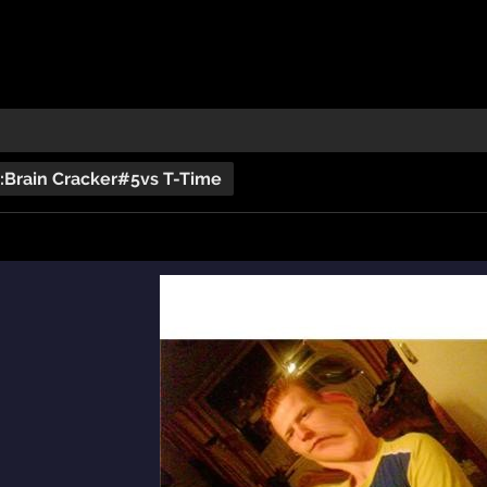
:Brain Cracker#5vs T-Time