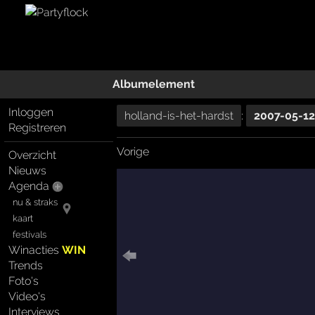
Albumelement
Inloggen
holland-is-het-hardst
:
2007-05-12
Registreren
Vorige
Overzicht
Nieuws
Agenda
nu & straks
kaart
festivals
Winacties
WIN
Trends
Foto's
Video's
Interviews